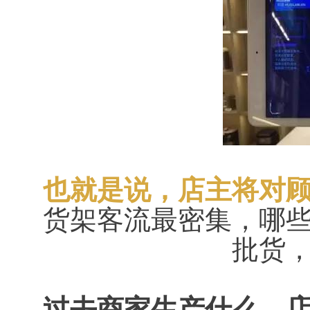
也就是说，店主将对
货架客流最密集，哪
批货
过去商家生产什么，