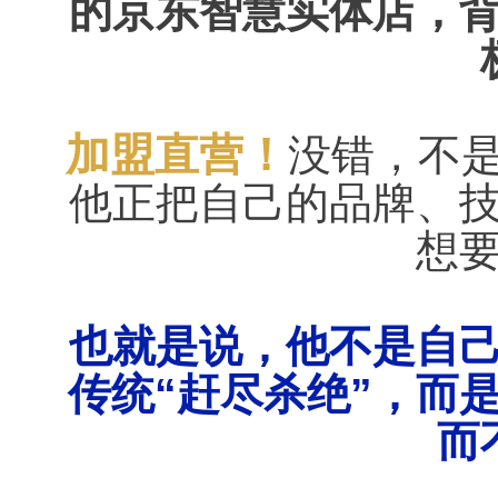
的
京东智慧实体店
，
加盟直营！
没错，不
他正把自己的品牌、
想
也就是说，他不是自
传统“赶尽杀绝”，而
而