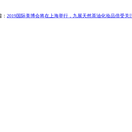
篇：
2019国际美博会将在上海举行，九展天然茶油化妆品倍受关