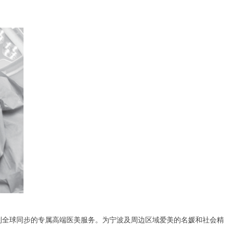
受到全球同步的专属高端医美服务。为宁波及周边区域爱美的名媛和社会精