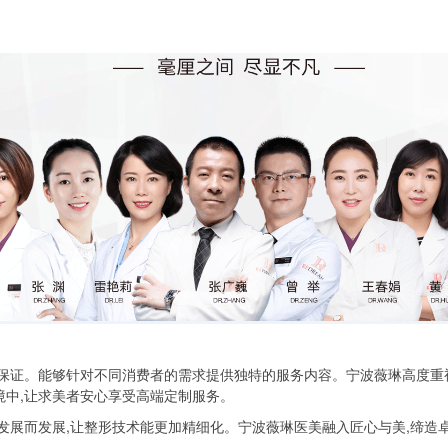
保证。能够针对不同消费者的需求提供独特的服务内容。宁波薇琳高度重
中,让求美者安心享受高端定制服务。
发展而发展,让整形技术能更加精细化。宁波薇琳医美融入匠心与美,缔造卓