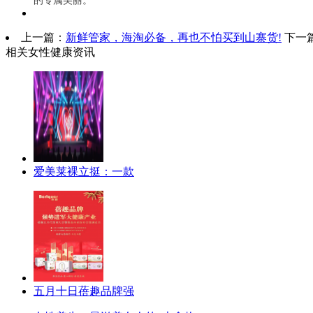
上一篇：
新鲜管家，海淘必备，再也不怕买到山寨货!
下一
相关女性健康资讯
爱美莱裸立挺：一款
五月十日蓓趣品牌强