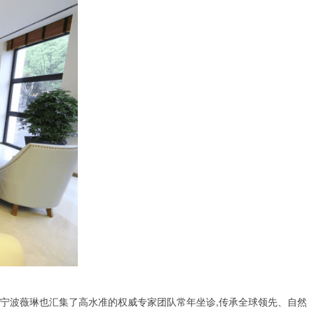
以宁波薇琳也汇集了高水准的权威专家团队常年坐诊,传承全球领先、自然