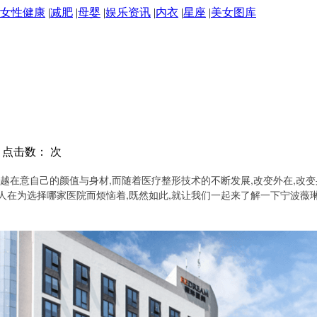
女性健康
|
减肥
|
母婴
|
娱乐资讯
|
内衣
|
星座
|
美女图库
） | 点击数：
次
来越在意自己的颜值与身材,而随着医疗整形技术的不断发展,改变外在,改
人在为选择哪家医院而烦恼着,既然如此,就让我们一起来了解一下宁波薇