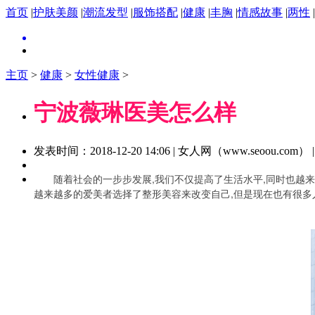
首页
|
护肤美颜
|
潮流发型
|
服饰搭配
|
健康
|
丰胸
|
情感故事
|
两性
|
主页
>
健康
>
女性健康
>
宁波薇琳医美怎么样
发表时间：2018-12-20 14:06 | 女人网（www.seoou.com
随着社会的一步步发展,我们不仅提高了生活水平,同时也越
越来越多的爱美者选择了整形美容来改变自己,但是现在也有很多