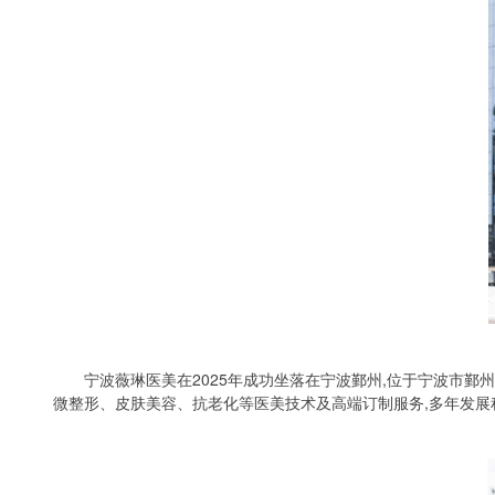
宁波薇琳医美在
2025
年成功坐落在宁波鄞州,位于宁波市鄞
微整形、皮肤美容、抗老化等医美技术及高端订制服务,多年发展